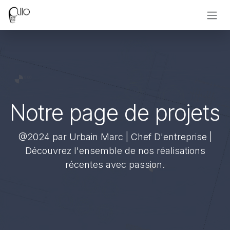
Se rendre au contenu
Notre page de projets
@2024 par Urbain Marc | Chef D'entreprise |
Découvrez l'ensemble de nos réalisations
récentes avec passion.